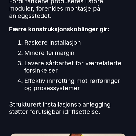
Fordi tankene produseres i store
moduler, forenkles montasje på
anleggsstedet.
Færre konstruksjonskoblinger gir:
Raskere installasjon
Mindre feilmargin
Lavere sårbarhet for værrelaterte
forsinkelser
Effektiv innretting mot rørføringer
og prosessystemer
Strukturert installasjonsplanlegging
støtter forutsigbar idriftsettelse.