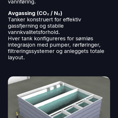
vannføring.
Avgassing (CO₂ / N₂)
Tanker konstruert for effektiv
gassfjerning og stabile
vannkvalitetsforhold.
Hver tank konfigureres for sømløs
integrasjon med pumper, rørføringer,
filtreringssystemer og anleggets totale
layout.