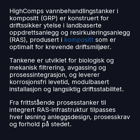
HighComps vannbehandlingstanker i
kompositt (GRP) er konstruert for
driftssikker ytelse i landbaserte
oppdrettsanlegg og resirkuleringsanlegg
(RAS), produsert i
kompositt
som er
optimalt for krevende driftsmiljøer.
Tankene er utviklet for biologisk og
mekanisk filtrering, avgassing og
prosessintegrasjon, og leverer
korrosjonsfri levetid, modulbasert
installasjon og langsiktig driftsstabilitet.
Fra frittstående prosesstanker til
integrert RAS-infrastruktur tilpasses
hver løsning anleggsdesign, prosesskrav
og forhold på stedet.