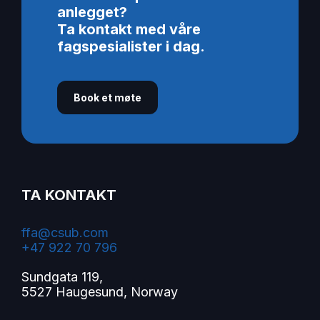
anlegget?
Ta kontakt med våre
fagspesialister i dag.
Book et møte
TA KONTAKT
ffa@csub.com
+47 922 70 796
Sundgata 119,
5527 Haugesund, Norway