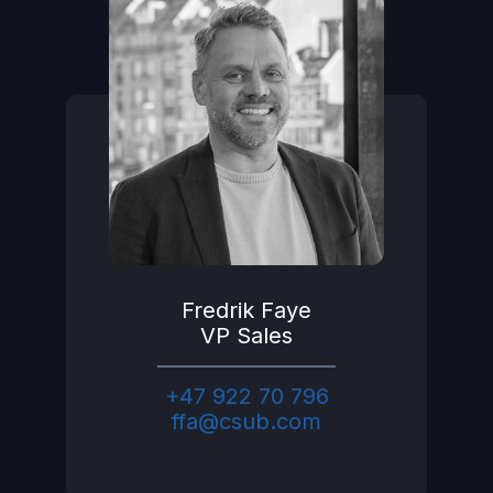
Fredrik Faye
VP Sales
+47 922 70 796
ffa@csub.com