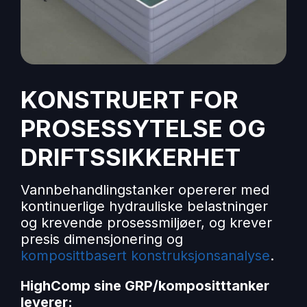
KONSTRUERT FOR
PROSESSYTELSE OG
DRIFTSSIKKERHET
Vannbehandlingstanker opererer med
kontinuerlige hydrauliske belastninger
og krevende prosessmiljøer, og krever
presis dimensjonering og
komposittbasert konstruksjonsanalyse
.
HighComp sine GRP/kompositttanker
leverer: