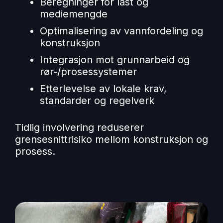
Beregninger for last og
mediemengde
Optimalisering av vannfordeling og
konstruksjon
Integrasjon mot grunnarbeid og
rør-/prosessystemer
Etterlevelse av lokale krav,
standarder og regelverk
Tidlig involvering reduserer
grensesnittrisiko mellom konstruksjon og
prosess.