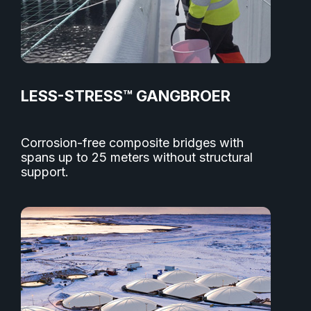
LESS-STRESS™ GANGBROER
Corrosion-free composite bridges with
spans up to 25 meters without structural
support.