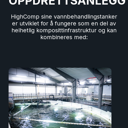
OPPDRETTSANLEGG
HighComp sine vannbehandlingstanker
er utviklet for å fungere som en del av
helhetlig komposittinfrastruktur og kan
kombineres med: