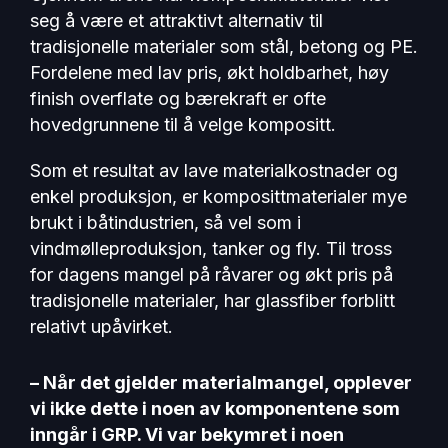
seg å være et attraktivt alternativ til
tradisjonelle materialer som stål, betong og PE.
Fordelene med lav pris, økt holdbarhet, høy
finish overflate og bærekraft er ofte
hovedgrunnene til å velge kompositt.
Som et resultat av lave materialkostnader og
enkel produksjon, er komposittmaterialer mye
brukt i båtindustrien, så vel som i
vindmølleproduksjon, tanker og fly. Til tross
for dagens mangel på råvarer og økt pris på
tradisjonelle materialer, har glassfiber forblitt
relativt upåvirket.
– Når det gjelder materialmangel, opplever
vi ikke dette i noen av komponentene som
inngår i GRP. Vi var bekymret i noen