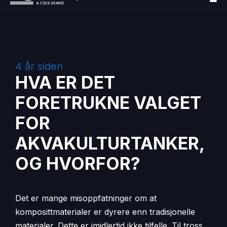
4 år siden
HVA ER DET
FORETRUKNE VALGET
FOR
AKVAKULTURTANKER,
OG HVORFOR?
Det er mange misoppfatninger om at
komposittmaterialer er dyrere enn tradisjonelle
materialer. Dette er imidlertid ikke tilfelle. Til tross