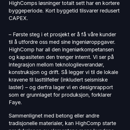
HighComps løsninger totalt sett har en kortere
byggeperiode. Kort byggetid tilsvarer redusert
CAPEX.
– Første steg i et prosjekt er å få våre kunder
til å utfordre oss med sine ingeniøroppgaver.
HighComp har all den ingeniørkompetansen
og kapasiteten den trenger internt. Vi ser på
integrasjon mellom teknologileverandør,
konstruksjon og drift. Så legger vi til de lokale
kravene til lasttilfeller (inkludert seismiske
laster) – og derfra lager vi en designrapport
som er grunnlaget for produksjon, forklarer
Faye.
Sammenlignet med betong eller andre
tradisjonelle materialer, kan HighComp starte