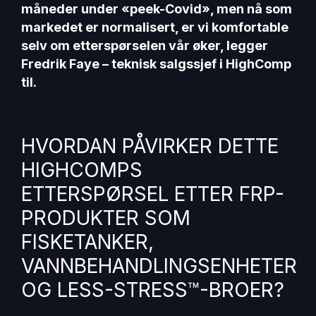
måneder under «peek-Covid», men nå som
markedet er normalisert, er vi komfortable
selv om etterspørselen vår øker, legger
Fredrik Faye – teknisk salgssjef i HighComp
til.
HVORDAN PÅVIRKER DETTE
HIGHCOMPS
ETTERSPØRSEL ETTER FRP-
PRODUKTER SOM
FISKETANKER,
VANNBEHANDLINGSENHETER
OG LESS-STRESS™-BROER?