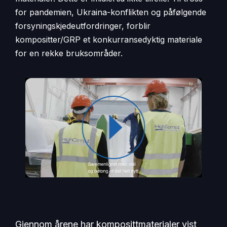
for pandemien, Ukraina-konflikten og påfølgende
forsyningskjedeutfordringer, forblir
kompositter/GRP et konkurransedyktig materiale
for en rekke bruksområder.
Gjennom årene har komposittmaterialer vist