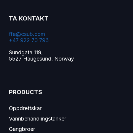
TA KONTAKT
ffa@csub.com
+47 922 70 796
Sundgata 119,
5527 Haugesund, Norway
PRODUCTS
Oppdrettskar
Vannbehandlingstanker
Gangbroer